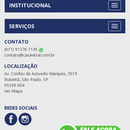
INSTITUCIONAL
SERVIÇOS
CONTATO
(011) 91276-1145
contato@casavitral.com.br
LOCALIZAÇÃO
Av. Corifeu de Azevedo Marques, 5019
Butantã, São Paulo, SP
05339-004
Ver Mapa
REDES SOCIAIS