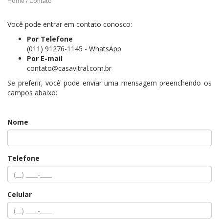
Home
/ Contato
Você pode entrar em contato conosco:
Por Telefone
(011) 91276-1145 - WhatsApp
Por E-mail
contato@casavitral.com.br
Se preferir, você pode enviar uma mensagem preenchendo os
campos abaixo:
Nome
Telefone
Celular