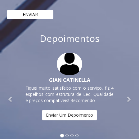
Depoimentos
Previous
Nex
GIAN CATINELLA
Fiquei muito satisfeito com o serviço, fiz 4
espelhos com estrutura de Led. Qualidade
e preços compatíveis! Recomendo
Enviar Um Depoimento