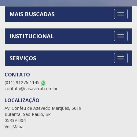
MAIS BUSCADAS
INSTITUCIONAL
SERVIÇOS
CONTATO
(011) 91276-1145
contato@casavitral.com.br
LOCALIZAÇÃO
Av. Corifeu de Azevedo Marques, 5019
Butantã, São Paulo, SP
05339-004
Ver Mapa