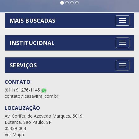
MAIS BUSCADAS
INSTITUCIONAL
SERVIÇOS
CONTATO
(011) 91276-1145
contato@casavitral.com.br
LOCALIZAÇÃO
Av. Corifeu de Azevedo Marques, 5019
Butantã, São Paulo, SP
05339-004
Ver Mapa