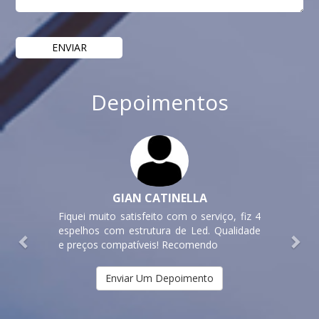
Depoimentos
Previous
Nex
GIAN CATINELLA
Fiquei muito satisfeito com o serviço, fiz 4
espelhos com estrutura de Led. Qualidade
e preços compatíveis! Recomendo
Enviar Um Depoimento