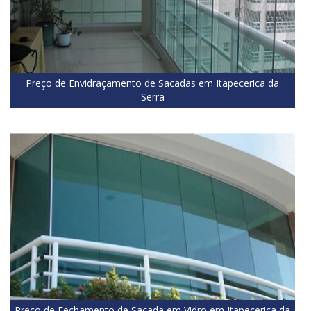
Preço de Envidraçamento de Sacadas em Itapecerica da
Serra
Preço de Fechamento de Sacada em Vidro em Itapecerica da