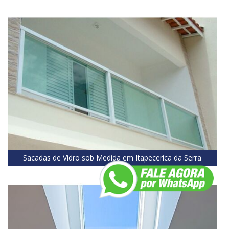
Sacadas de Vidro sob Medida em Itapecerica da Serra