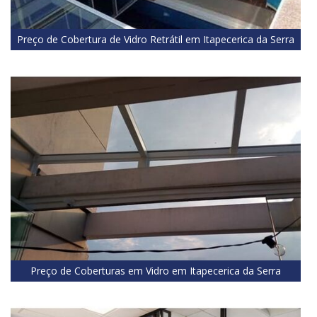
Preço de Cobertura de Vidro Retrátil em Itapecerica da Serra
Preço de Coberturas em Vidro em Itapecerica da Serra