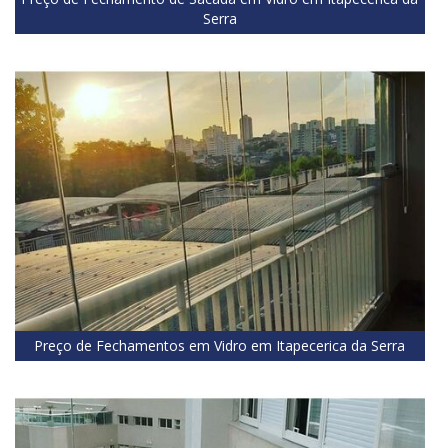
Serra
Preço de Fechamentos em Vidro em Itapecerica da Serra