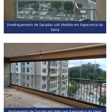
Envidraçamento de Sacadas sob Medida em Itapecerica da
Serra
Fechamento de Sacada em Vidro em Itapecerica da Serra