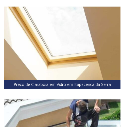
Preço de Claraboia em Vidro em Itapecerica da Serra