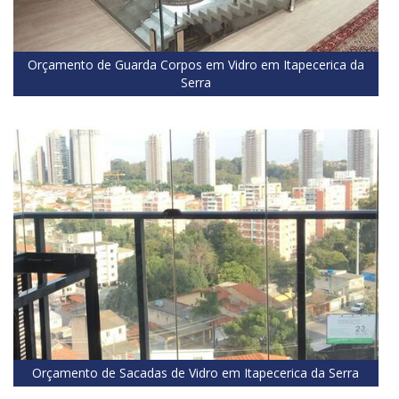
Orçamento de Guarda Corpos em Vidro em Itapecerica da
Serra
Orçamento de Sacadas de Vidro em Itapecerica da Serra