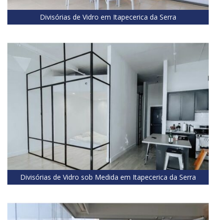
Divisórias de Vidro em Itapecerica da Serra
Divisórias de Vidro sob Medida em Itapecerica da Serra