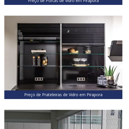
Preço de Portas de Vidro em Pirapora
Preço de Prateleiras de Vidro em Pirapora