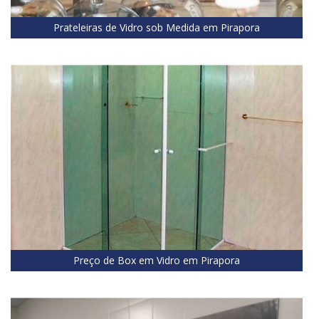
Prateleiras de Vidro sob Medida em Pirapora
Preço de Box em Vidro em Pirapora