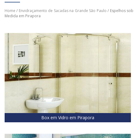
Home
/
Envidraçamento de Sacadas na Grande São Paulo
/ Espelhos sob
Medida em Pirapora
Box em Vidro em Pirapora