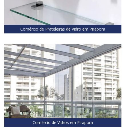
Comércio de Prateleiras de Vidro em Pirapora
Comércio de Vidros em Pirapora