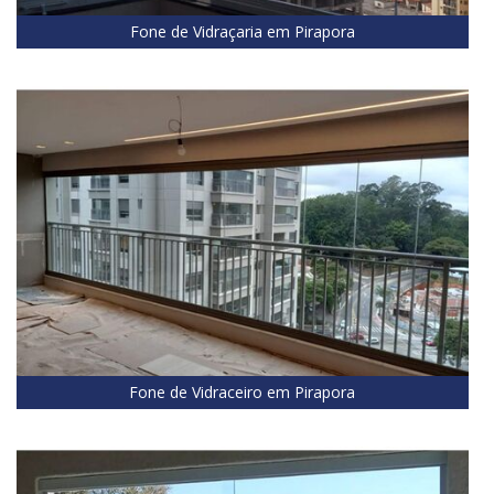
Fone de Vidraçaria em Pirapora
Fone de Vidraceiro em Pirapora