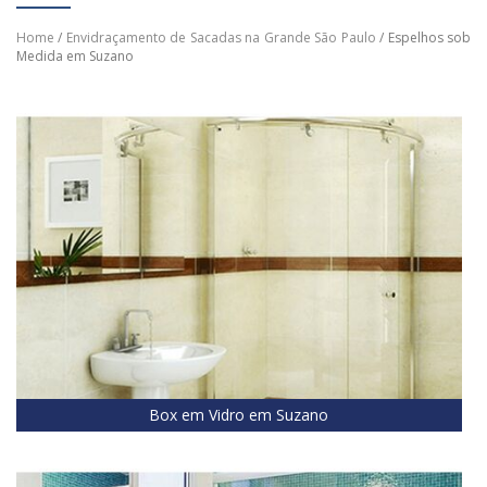
Home
/
Envidraçamento de Sacadas na Grande São Paulo
/ Espelhos sob
Medida em Suzano
Box em Vidro em Suzano