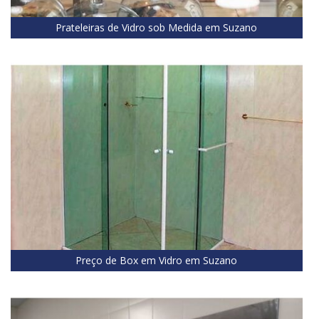
Prateleiras de Vidro sob Medida em Suzano
Preço de Box em Vidro em Suzano