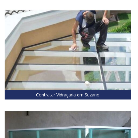
Contratar Vidraçaria em Suzano