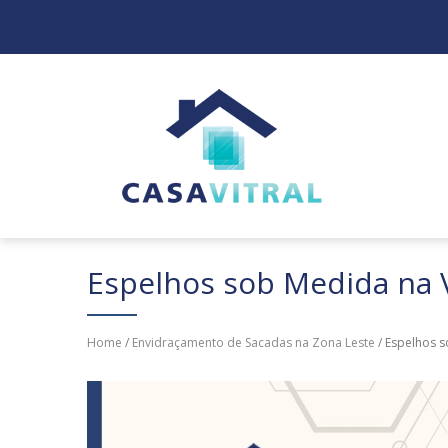
Espelhos sob Medida na V
Home
/
Envidraçamento de Sacadas na Zona Leste
/ Espelhos s