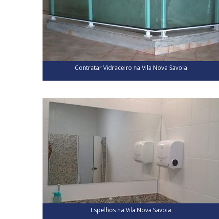
Contratar Vidraceiro na Vila Nova Savoia
Espelhos na Vila Nova Savoia