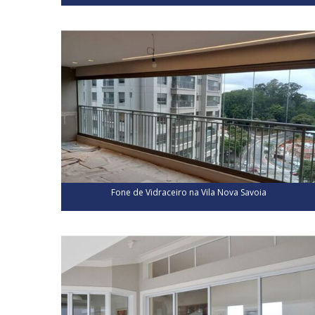
Fone de Vidraceiro na Vila Nova Savoia