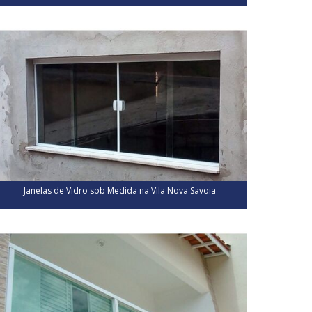
Janelas de Vidro sob Medida na Vila Nova Savoia