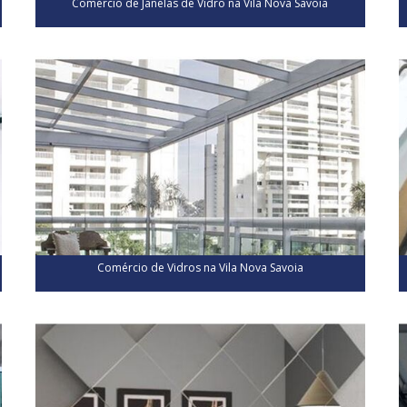
Comércio de Janelas de Vidro na Vila Nova Savoia
Comércio de Vidros na Vila Nova Savoia