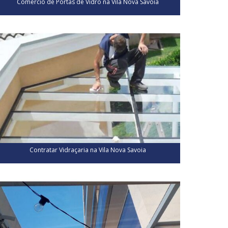
Comércio de Portas de Vidro na Vila Nova Savoia
Contratar Vidraçaria na Vila Nova Savoia