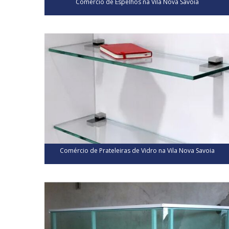
Comércio de Espelhos na Vila Nova Savoia
Comércio de Prateleiras de Vidro na Vila Nova Savoia