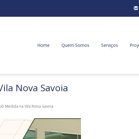
Home
Quem Somos
Serviços
Proj
ila Nova Savoia
ob Medida na Vila Nova Savoia