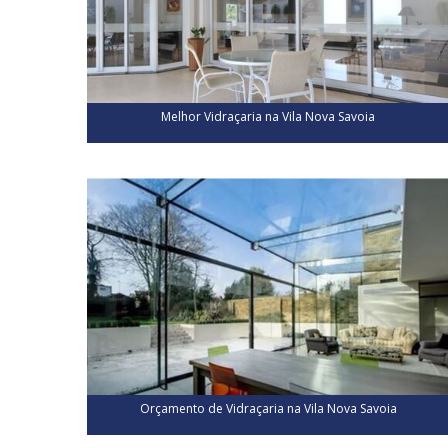
Melhor Vidraçaria na Vila Nova Savoia
Orçamento de Vidraçaria na Vila Nova Savoia