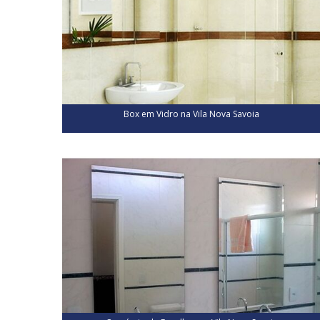
Box em Vidro na Vila Nova Savoia