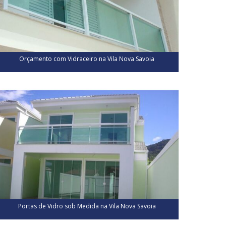
Orçamento com Vidraceiro na Vila Nova Savoia
Portas de Vidro sob Medida na Vila Nova Savoia