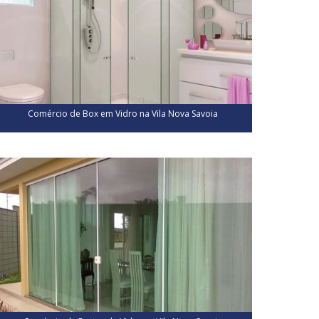
Comércio de Box em Vidro na Vila Nova Savoia