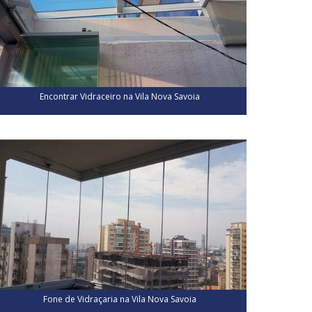
Encontrar Vidraceiro na Vila Nova Savoia
Fone de Vidraçaria na Vila Nova Savoia